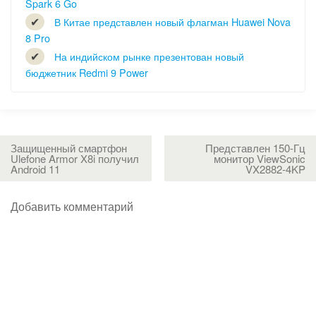
Spark 6 Go
В Китае представлен новый флагман Huawei Nova
8 Pro
На индийском рынке презентован новый
бюджетник Redmi 9 Power
Защищенный смартфон
Представлен 150-Гц
Ulefone Armor X8i получил
монитор ViewSonic
Android 11
VX2882-4KP
Добавить комментарий