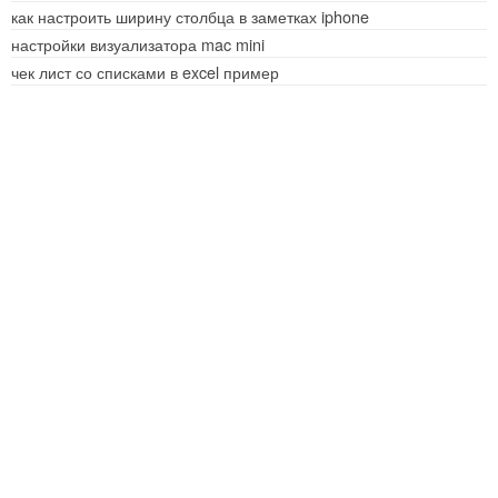
как настроить ширину столбца в заметках iphone
настройки визуализатора mac mini
чек лист со списками в excel пример