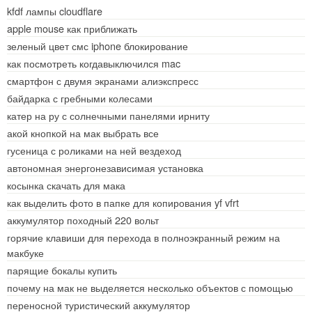
kfdf лампы cloudflare
apple mouse как приближать
зеленый цвет смс iphone блокирование
как посмотреть когдавыключился mac
смартфон с двумя экранами алиэкспресс
байдарка с гребными колесами
катер на ру с солнечными панелями ирниту
акой кнопкой на мак выбрать все
гусеница с роликами на ней вездеход
автономная энергонезависимая установка
косынка скачать для мака
как выделить фото в папке для копирования yf vfrt
аккумулятор походный 220 вольт
горячие клавиши для перехода в полноэкранный режим на
макбуке
парящие бокалы купить
почему на мак не выделяется несколько объектов с помощью
переносной туристический аккумулятор