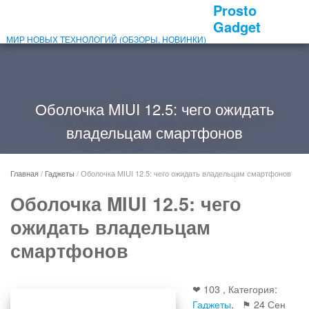
Prosto
Gadget
МИР НОВЫХ ТЕХНОЛОГИЙ (ОБЗОРЫ, НОВИНКИ)
Оболочка MIUI 12.5: чего ожидать
владельцам смартфонов
Главная
/
Гаджеты
/
Оболочка MIUI 12.5: чего ожидать владельцам смартфонов
Оболочка MIUI 12.5: чего
ожидать владельцам
смартфонов
❤ 103 , Категория:
Гаджеты
, ⚑
24 Сен