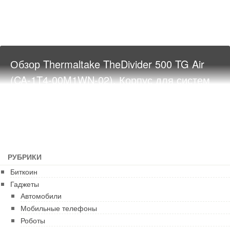
Обзор Thermaltake TheDivider 500 TG Air
(CA-1T4-00M1WN-02). Корпус для систем
игрового уровня
РУБРИКИ
Биткоин
Гаджеты
Автомобили
Мобильные телефоны
Роботы