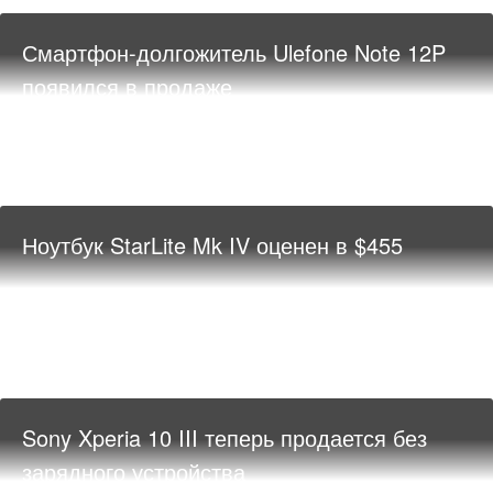
Смартфон-долгожитель Ulefone Note 12P
появился в продаже
Ноутбук StarLite Mk IV оценен в $455
Sony Xperia 10 III теперь продается без
зарядного устройства