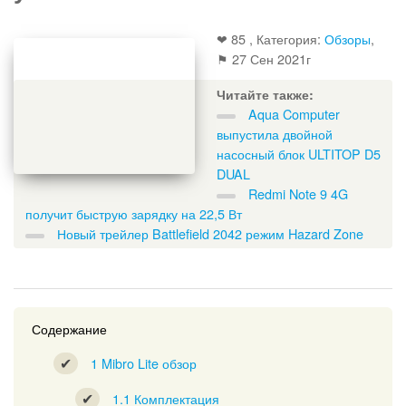
❤ 85 , Категория:
Обзоры
,
⚑
27 Сен 2021г
Читайте также:
Aqua Computer
выпустила двойной
насосный блок ULTITOP D5
DUAL
Redmi Note 9 4G
получит быструю зарядку на 22,5 Вт
Новый трейлер Battlefield 2042 режим Hazard Zone
Содержание
1
Mibro Lite обзор
1.1
Комплектация