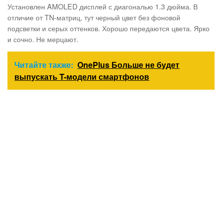
Установлен AMOLED дисплей с диагональю 1.3 дюйма. В
отличие от TN-матриц, тут черный цвет без фоновой
подсветки и серых оттенков. Хорошо передаются цвета. Ярко
и сочно. Не мерцают.
Читайте также:
OnePlus Больше не будет
выпускать T-модели смартфонов