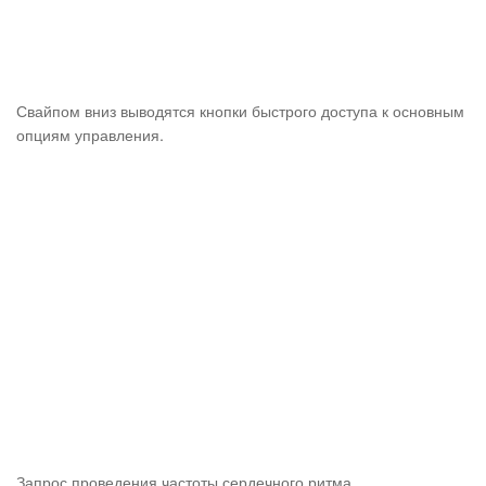
Свайпом вниз выводятся кнопки быстрого доступа к основным
опциям управления.
Запрос проведения частоты сердечного ритма.