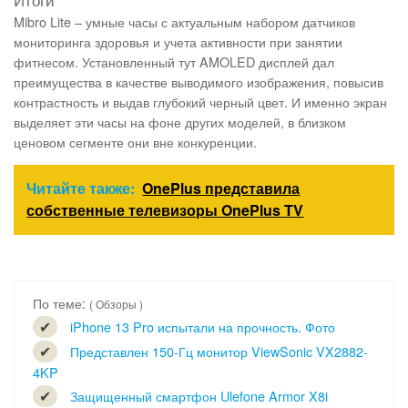
Mibro Lite – умные часы с актуальным набором датчиков
мониторинга здоровья и учета активности при занятии
фитнесом. Установленный тут AMOLED дисплей дал
преимущества в качестве выводимого изображения, повысив
контрастность и выдав глубокий черный цвет. И именно экран
выделяет эти часы на фоне других моделей, в близком
ценовом сегменте они вне конкуренции.
Читайте также:
OnePlus представила
собственные телевизоры OnePlus TV
По теме:
( Обзоры )
iPhone 13 Pro испытали на прочность. Фото
Представлен 150-Гц монитор ViewSonic VX2882-
4KP
Защищенный смартфон Ulefone Armor X8i