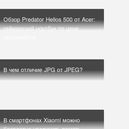
Обзор Predator Helios 500 от Acer:
геймерский ноутбук по цене
автомобиля
В чем отличие JPG от JPEG?
В смартфонах Xiaomi можно
бесплатно увеличить память