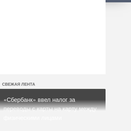
СВЕЖАЯ ЛЕНТА
«Сбербанк» ввел налог за
переводы с карты на карту между
физическими лицами