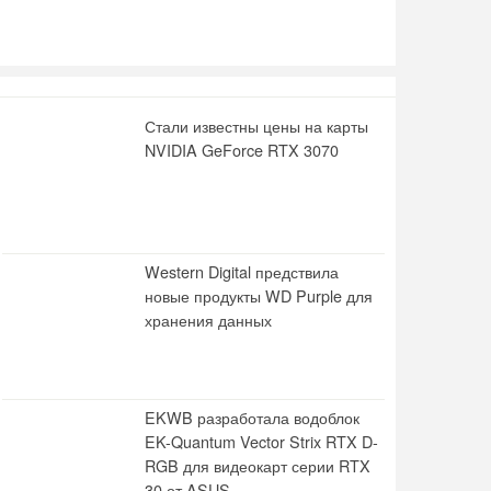
Стали известны цены на карты
NVIDIA GeForce RTX 3070
Western Digital предствила
новые продукты WD Purple для
хранения данных
EKWB разработала водоблок
EK-Quantum Vector Strix RTX D-
RGB для видеокарт серии RTX
30 от ASUS