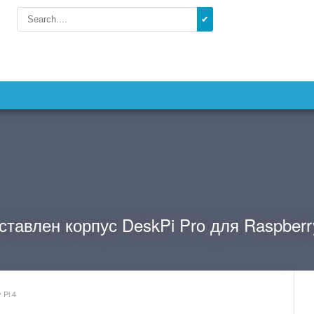
✔
ставлен корпус DeskPi Pro для Raspberry
 Pi 4