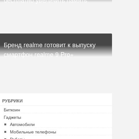
Бренд realme готовит к выпуску
смартфон realme 9 Pro+
РУБРИКИ
Биткоин
Гаджеты
Автомобили
Мобильные телефоны
Роботы