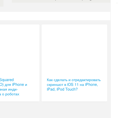
 Squared
Как сделать и отредактировать
 для iPhone и
скриншот в iOS 11 на iPhone,
вная инди-
iPad, iPod Touch?
а о роботах