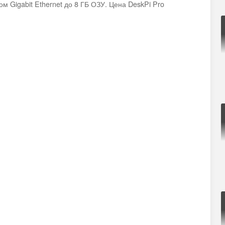
ом Gigabit Ethernet до 8 ГБ ОЗУ. Цена DeskPi Pro