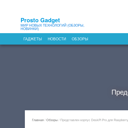
Prosto Gadget
МИР НОВЫХ ТЕХНОЛОГИЙ (ОБЗОРЫ,
НОВИНКИ)
ГАДЖЕТЫ
НОВОСТИ
ОБЗОРЫ
Пред
Главная
/
Обзоры
/
Представлен корпус DeskPi Pro для Raspberry