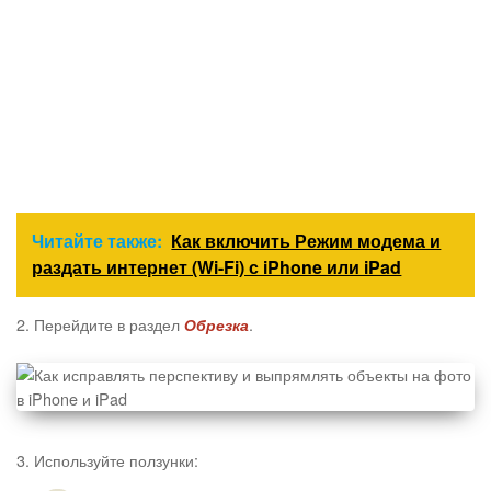
Читайте также:
Как включить Режим модема и
раздать интернет (Wi-Fi) с iPhone или iPad
2. Перейдите в раздел
.
Обрезка
3. Используйте ползунки: