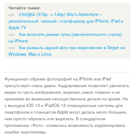
Читайте также:
СКИДКА (379р → 149р) Alto’s Adventure –
увлекательный «зимний» платформер для iPhone, iPad и
Apple TV
Как включить режим лупы (увеличительного стекла)
на iPhone
Как размыть задний фон при видеозвонке в Skype на
Windows, Mac и Linux
Функционал обрезки фотографий на iPhone или iPad
присутствует очень давно. Кадрирование позволяет увеличить
какую-то часть изображения, вырезая самое главное и не
принимая во внимание несущественные детали по краям. Но
с выходом iOS 13 и iPadOS 13 операционные системы для
смартфонов и планшетов Apple могут делать нечто большее,
чем просто обрезать или вырезать. В стандартном
приложении «Фото» появилась возможность корректировать
ошибки перспективы.