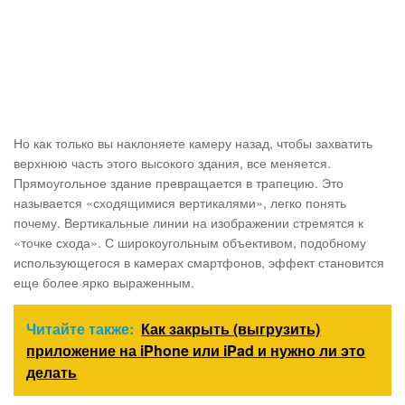
Но как только вы наклоняете камеру назад, чтобы захватить
верхнюю часть этого высокого здания, все меняется.
Прямоугольное здание превращается в трапецию. Это
называется «сходящимися вертикалями», легко понять
почему. Вертикальные линии на изображении стремятся к
«точке схода». С широкоугольным объективом, подобному
использующегося в камерах смартфонов, эффект становится
еще более ярко выраженным.
Читайте также:
Как закрыть (выгрузить)
приложение на iPhone или iPad и нужно ли это
делать