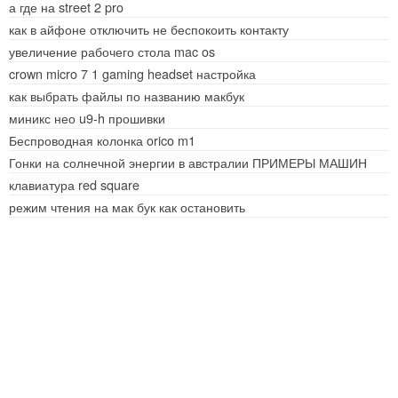
а где на street 2 pro
как в айфоне отключить не беспокоить контакту
увеличение рабочего стола mac os
crown micro 7 1 gaming headset настройка
как выбрать файлы по названию макбук
миникс нео u9-h прошивки
Беспроводная колонка orico m1
Гонки на солнечной энергии в австралии ПРИМЕРЫ МАШИН
клавиатура red square
режим чтения на мак бук как остановить