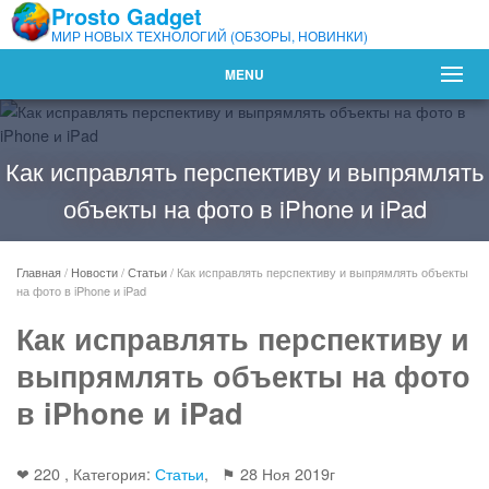
Prosto Gadget
МИР НОВЫХ ТЕХНОЛОГИЙ (ОБЗОРЫ, НОВИНКИ)
MENU
Как исправлять перспективу и выпрямлять
объекты на фото в iPhone и iPad
Главная
/
Новости
/
Статьи
/
Как исправлять перспективу и выпрямлять объекты
на фото в iPhone и iPad
Как исправлять перспективу и
выпрямлять объекты на фото
в iPhone и iPad
❤ 220 , Категория:
Статьи
, ⚑
28 Ноя 2019г