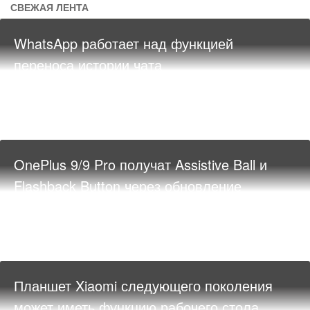
СВЕЖАЯ ЛЕНТА
WhatsApp работает над функцией
переноса истории чата
OnePlus 9/9 Pro получат Assistive Ball и
Flashback Button через обновление
Планшет Xiaomi следующего поколения
может иметь функцию рабочего стола