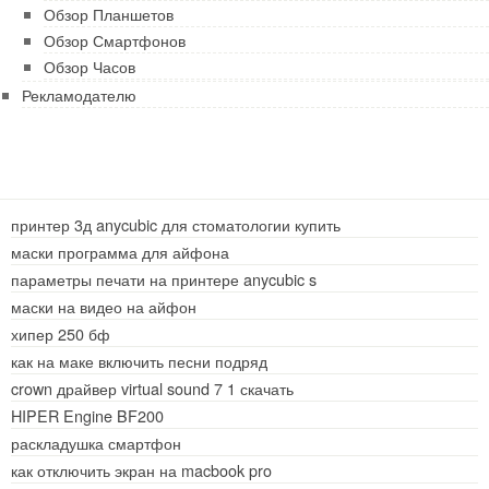
Обзор Планшетов
Обзор Смартфонов
Обзор Часов
Рекламодателю
принтер 3д anycubic для стоматологии купить
маски программа для айфона
параметры печати на принтере anycubic s
маски на видео на айфон
хипер 250 бф
как на маке включить песни подряд
crown драйвер virtual sound 7 1 скачать
HIPER Engine BF200
раскладушка смартфон
как отключить экран на macbook pro