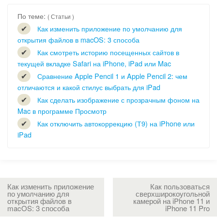
По теме:
( Статьи )
Как изменить приложение по умолчанию для
открытия файлов в macOS: 3 способа
Как смотреть историю посещенных сайтов в
текущей вкладке Safari на iPhone, iPad или Mac
Сравнение Apple Pencil 1 и Apple Pencil 2: чем
отличаются и какой стилус выбрать для iPad
Как сделать изображение с прозрачным фоном на
Mac в программе Просмотр
Как отключить автокоррекцию (Т9) на iPhone или
iPad
Как изменить приложение
Как пользоваться
по умолчанию для
сверхширокоугольной
открытия файлов в
камерой на iPhone 11 и
macOS: 3 способа
iPhone 11 Pro