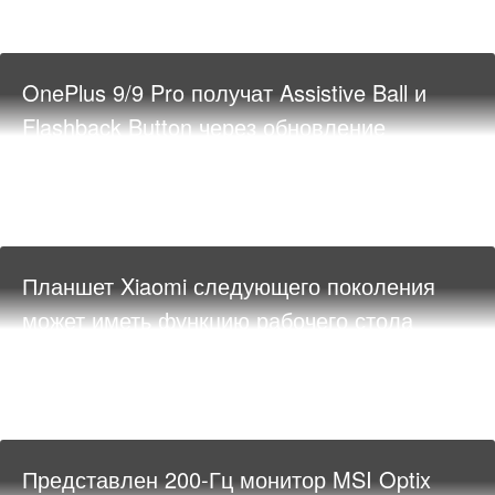
OnePlus 9/9 Pro получат Assistive Ball и
Flashback Button через обновление
Планшет Xiaomi следующего поколения
может иметь функцию рабочего стола
Представлен 200-Гц монитор MSI Optix