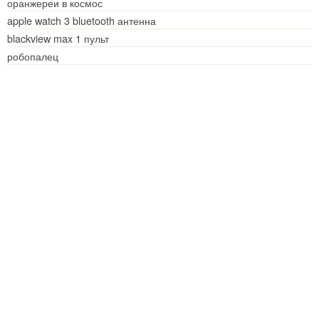
оранжереи в космос
apple watch 3 bluetooth антенна
blackview max 1 пульт
робопалец