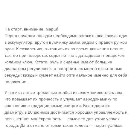
На старт, внимание, марш!
Перед началом поездки необходимо вставить два ключа: один
в аккумулятор, другой в личинку замка рядом с правой ручкой
руля. К сожалению, вытащить их во время движения нельзя,
так что при поворотах седок нет-нет, да задевает ненароком
коленом ключ. Кстати, руль и сиденье имеют большие
диапазоны регулировок, а настроить их можно в считанные
секунды: каждый сумеет найти оптимальное именно для себя
положение.
У велика литые трёхосные колёса из алюминиевого сплава,
что повышает их прочность и улучшает аэродинамику по
сравнению с традиционными спицами. Благодаря их
диаметру в 20 дюймов достигается хорошая управляемость и
повышенная манёвренность — самое то для узких улочек
города. Да и отмыть от грязи такие колеса — пара пустяков.