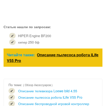
Статью нашли по запросам:
HIPER Engine BF200
хипер 250 бф
Читайте также:
Описание пылесоса робота iLife
V55 Pro
По теме:
( Обзор Аксессуаров )
Описание телевизора Loewe bild 4.55
Описание пылесоса робота iLife V55 Pro
Описание беспроводной игровой контроллер