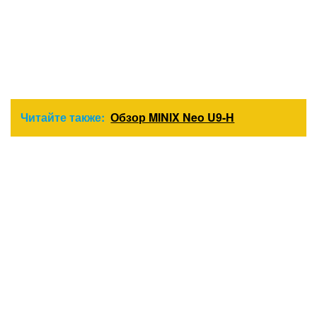
Читайте также:
Обзор MINIX Neo U9-H