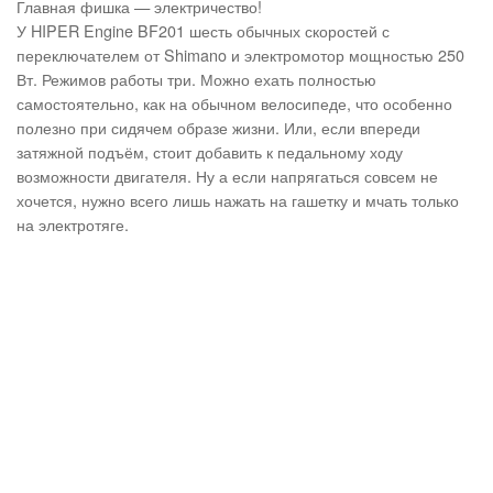
Главная фишка — электричество!
У HIPER Engine BF201 шесть обычных скоростей с
переключателем от Shimano и электромотор мощностью 250
Вт. Режимов работы три. Можно ехать полностью
самостоятельно, как на обычном велосипеде, что особенно
полезно при сидячем образе жизни. Или, если впереди
затяжной подъём, стоит добавить к педальному ходу
возможности двигателя. Ну а если напрягаться совсем не
хочется, нужно всего лишь нажать на гашетку и мчать только
на электротяге.