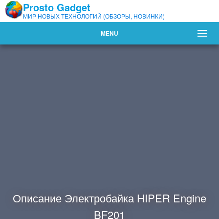
Prosto Gadget
МИР НОВЫХ ТЕХНОЛОГИЙ (ОБЗОРЫ, НОВИНКИ)
MENU
Описание Электробайка HIPER Engine
BF201