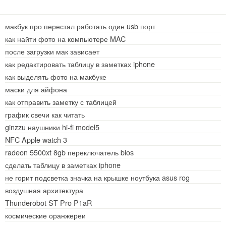
макбук про перестал работать один usb порт
как найти фото на компьютере MAC
после загрузки мак зависает
как редактировать таблицу в заметках iphone
как выделять фото на макбуке
маски для айфона
как отправить заметку с таблицей
график свечи как читать
ginzzu наушники hi-fi model5
NFC Apple watch 3
radeon 5500xt 8gb переключатель bios
сделать таблицу в заметках iphone
не горит подсветка значка на крышке ноутбука asus rog
воздушная архитектура
Thunderobot ST Pro P1aR
космические оранжереи