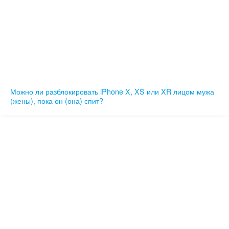
Можно ли разблокировать iPhone X, XS или XR лицом мужа
(жены), пока он (она) спит?