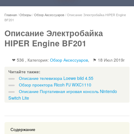
Главная
/
Обзоры
/
Обзор Аксессуаров
/
Описание Электробайка HIPER Engine
BF201
Описание Электробайка
HIPER Engine BF201
❤ 536 , Категория:
Обзор Аксессуаров
, ⚑
18 Июл 2019г
Читайте также:
Описание телевизора Loewe bild 4.55
Обзор проектора Ricoh PJ WXC1110
Описание Портативная игровая консоль Nintendo
Switch Lite
Содержание