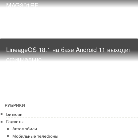
MAG301RF
LineageOS 18.1 на базе Android 11 выходит
официально
РУБРИКИ
Биткоин
Гаджеты
Автомобили
Мобильные телефоны