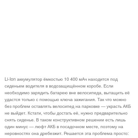
Li-Ion аккумулятор ёмкостью 10 400 мАч находится под
сиденьем водителя в водозащищённом коробе. Если
необходимо зарядить батарею вне велосипеда, вытащить её
удастся только с помощью ключа зажигания. Так что можно
без проблем оставлять велосипед на парковке — украсть АКБ
не выйдет. Кстати, чтобы достать её, нужно предварительно
снять сиденье. В таком конструктивном решении есть лишь
один минус — люфт АКБ в посадочном месте, поэтому на
неровностях она дребезжит. Решается эта проблема просто: