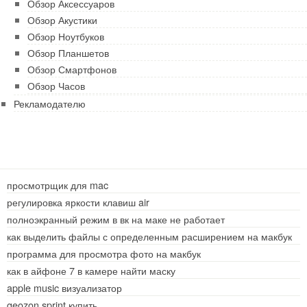
Обзор Аксессуаров
Обзор Акустики
Обзор Ноутбуков
Обзор Планшетов
Обзор Смартфонов
Обзор Часов
Рекламодателю
просмотрщик для mac
регулировка яркости клавиш air
полноэкранный режим в вк на маке не работает
как выделить файлы с определенным расширением на макбук
программа для просмотра фото на макбук
как в айфоне 7 в камере найти маску
apple music визуализатор
geozon sprint купить