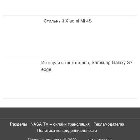
Стильный Xiaomi Mi 4S
Изогнули с трех сторон, Samsung Galaxy S7
edge
Разделы
NASA TV – онлайн трансляция
Рекламодателю
Политика конфиденциальности
Права защищены. © 2020
131/0,153/11.27