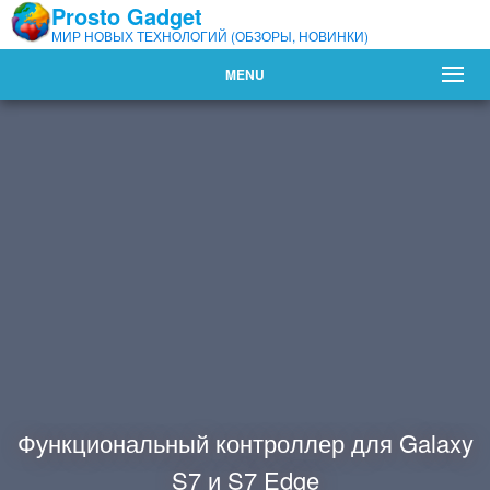
Prosto Gadget
МИР НОВЫХ ТЕХНОЛОГИЙ (ОБЗОРЫ, НОВИНКИ)
MENU
Функциональный контроллер для Galaxy
S7 и S7 Edge