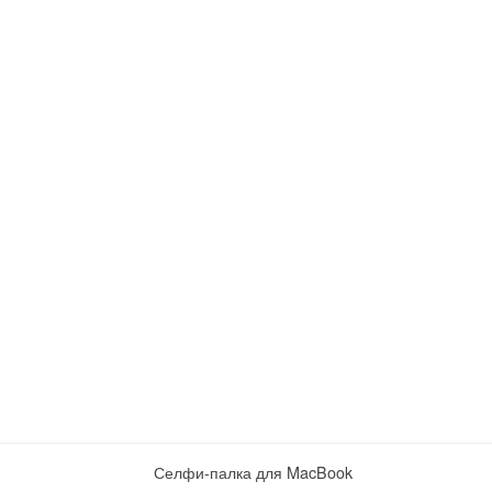
Селфи-палка для MacBook