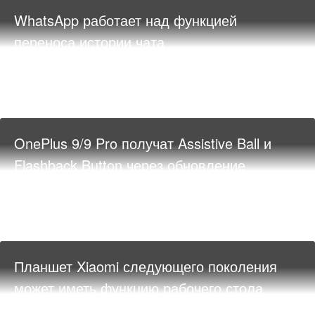
WhatsApp работает над функцией
переноса истории чата
OnePlus 9/9 Pro получат Assistive Ball и
Flashback Button через обновление
Планшет Xiaomi следующего поколения
может иметь функцию рабочего стола