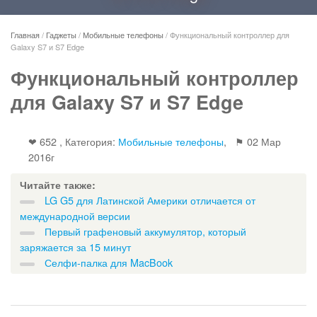
Главная
/
Гаджеты
/
Мобильные телефоны
/
Функциональный контроллер для
Galaxy S7 и S7 Edge
Функциональный контроллер
для Galaxy S7 и S7 Edge
❤ 652 , Категория:
Мобильные телефоны
, ⚑
02 Мар
2016г
Читайте также:
LG G5 для Латинской Америки отличается от
международной версии
Первый графеновый аккумулятор, который
заряжается за 15 минут
Селфи-палка для MacBook