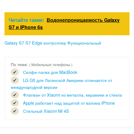
Читайте также:
Водонепроницаемость Galaxy
S7 и iPhone 6s
Galaxy S7
S7 Edge
контроллер
Функциональный
По теме:
( Мобильные телефоны )
Селфи-палка для MacBook
LG G5 для Латинской Америки отличается от
международной версии
Флагман от Xiaomi из металла, керамики и стекла
Apple работает над защитой от взлома iPhone
Стильный Xiaomi Mi 4S