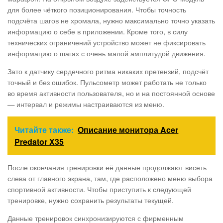
для более чёткого позиционирования. Чтобы точность
подсчёта шагов не хромала, нужно максимально точно указать
информацию о себе в приложении. Кроме того, в силу
технических ограничений устройство может не фиксировать
информацию о шагах с очень малой амплитудой движения.
Зато к датчику сердечного ритма никаких претензий, подсчёт
точный и без ошибок. Пульсометр может работать не только
во время активности пользователя, но и на постоянной основе
— интервал и режимы настраиваются из меню.
Читайте также:
Описание монитора Acer
Predator X35
После окончания тренировки её данные продолжают висеть
слева от главного экрана, там, где расположено меню выбора
спортивной активности. Чтобы приступить к следующей
тренировке, нужно сохранить результаты текущей.
Данные тренировок синхронизируются с фирменным