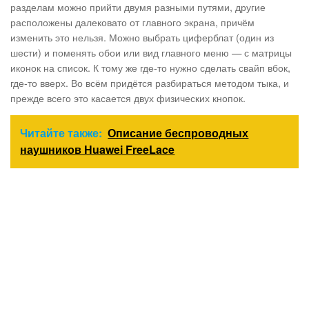
разделам можно прийти двумя разными путями, другие
расположены далековато от главного экрана, причём
изменить это нельзя. Можно выбрать циферблат (один из
шести) и поменять обои или вид главного меню — с матрицы
иконок на список. К тому же где-то нужно сделать свайп вбок,
где-то вверх. Во всём придётся разбираться методом тыка, и
прежде всего это касается двух физических кнопок.
Читайте также:
Описание беспроводных
наушников Huawei FreeLace