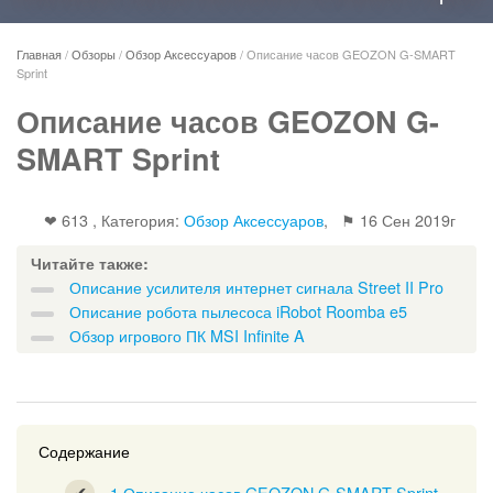
Главная
/
Обзоры
/
Обзор Аксессуаров
/
Описание часов GEOZON G-SMART
Sprint
Описание часов GEOZON G-
SMART Sprint
❤ 613 , Категория:
Обзор Аксессуаров
, ⚑
16 Сен 2019г
Читайте также:
Описание усилителя интернет сигнала Street II Pro
Описание робота пылесоса iRobot Roomba e5
Обзор игрового ПК MSI Infinite A
Содержание
1
Описание часов GEOZON G-SMART Sprint