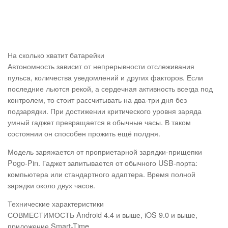
На сколько хватит батарейки
Автономность зависит от непрерывности отслеживания
пульса, количества уведомлений и других факторов. Если
последние льются рекой, а сердечная активность всегда под
контролем, то стоит рассчитывать на два-три дня без
подзарядки. При достижении критического уровня заряда
умный гаджет превращается в обычные часы. В таком
состоянии он способен прожить ещё полдня.
Модель заряжается от проприетарной зарядки-прищепки
Pogo-Pin. Гаджет запитывается от обычного USB-порта:
компьютера или стандартного адаптера. Время полной
зарядки около двух часов.
Технические характеристики
СОВМЕСТИМОСТЬ Android 4.4 и выше, iOS 9.0 и выше,
приложение Smart-Time