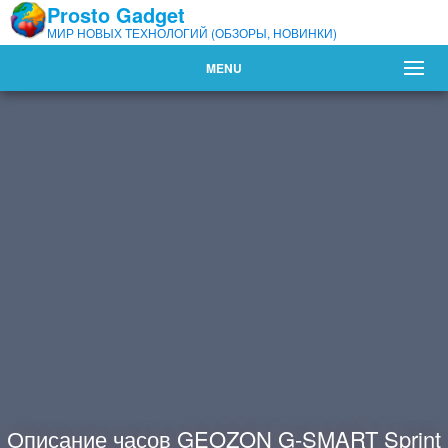
Prosto Gadget
МИР НОВЫХ ТЕХНОЛОГИЙ (ОБЗОРЫ, НОВИНКИ)
MENU
Описание часов GEOZON G-SMART Sprint