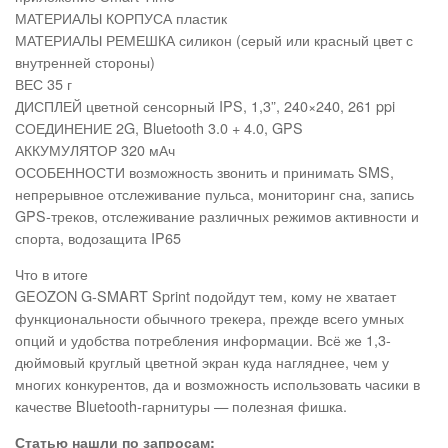
МАТЕРИАЛЫ КОРПУСА пластик
МАТЕРИАЛЫ РЕМЕШКА силикон (серый или красный цвет с
внутренней стороны)
ВЕС 35 г
ДИСПЛЕЙ цветной сенсорный IPS, 1,3”, 240×240, 261 ppi
СОЕДИНЕНИЕ 2G, Bluetooth 3.0 + 4.0, GPS
АККУМУЛЯТОР 320 мАч
ОСОБЕННОСТИ возможность звонить и принимать SMS,
непрерывное отслеживание пульса, мониторинг сна, запись
GPS-треков, отслеживание различных режимов активности и
спорта, водозащита IP65
Что в итоге
GEOZON G-SMART Sprint подойдут тем, кому не хватает
функциональности обычного трекера, прежде всего умных
опций и удобства потребления информации. Всё же 1,3-
дюймовый круглый цветной экран куда нагляднее, чем у
многих конкурентов, да и возможность использовать часики в
качестве Bluetooth-гарнитуры — полезная фишка.
Статью нашли по запросам: