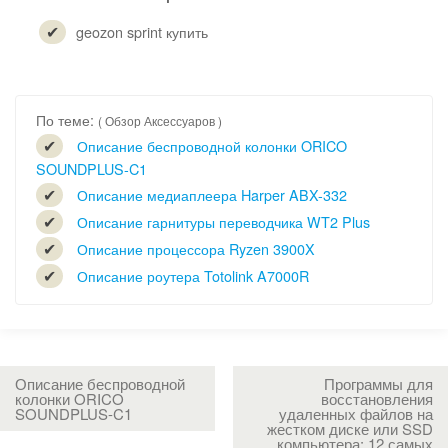
geozon sprint купить
По теме:
( Обзор Аксессуаров )
Описание беспроводной колонки ORICO
SOUNDPLUS-C1
Описание медиаплеера Harper ABX-332
Описание гарнитуры переводчика WT2 Plus
Описание процессора Ryzen 3900X
Описание роутера Totolink A7000R
Описание беспроводной
Программы для
колонки ORICO
восстановления
SOUNDPLUS-C1
удаленных файлов на
жестком диске или SSD
компьютера: 12 самых