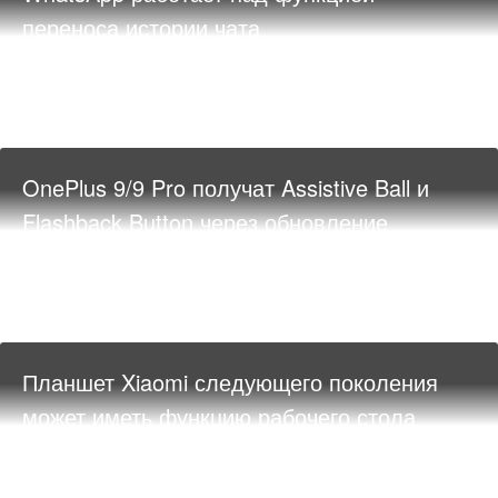
переноса истории чата
OnePlus 9/9 Pro получат Assistive Ball и
Flashback Button через обновление
Планшет Xiaomi следующего поколения
может иметь функцию рабочего стола