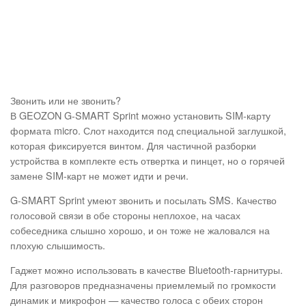
Звонить или не звонить?
В GEOZON G-SMART Sprint можно установить SIM-карту
формата micro. Слот находится под специальной заглушкой,
которая фиксируется винтом. Для частичной разборки
устройства в комплекте есть отвертка и пинцет, но о горячей
замене SIM-карт не может идти и речи.
G-SMART Sprint умеют звонить и посылать SMS. Качество
голосовой связи в обе стороны неплохое, на часах
собеседника слышно хорошо, и он тоже не жаловался на
плохую слышимость.
Гаджет можно использовать в качестве Bluetooth-гарнитуры.
Для разговоров предназначены приемлемый по громкости
динамик и микрофон — качество голоса с обеих сторон