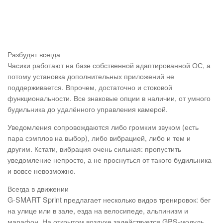
Разбудят всегда
Часики работают на базе собственной адаптированной ОС, а
потому установка дополнительных приложений не
поддерживается. Впрочем, достаточно и стоковой
функциональности. Все знаковые опции в наличии, от умного
будильника до удалённого управления камерой.
Уведомления сопровождаются либо громким звуком (есть
пара сэмплов на выбор), либо вибрацией, либо и тем и
другим. Кстати, вибрация очень сильная: пропустить
уведомление непросто, а не проснуться от такого будильника
и вовсе невозможно.
Всегда в движении
G-SMART Sprint предлагает несколько видов тренировок: бег
на улице или в зале, езда на велосипеде, альпинизм и
марафон. На открытом воздухе задействуется GPS-модуль