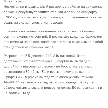
Можно в душ
Несмотря на внушительный размер, устройство на удивление
лёгкое. Присутствует защита от пыли и влаги по стандарту
IP65: ходить с часами в душ можно, но полноценные занятия
водными видами спорта им повредят.
Комплектный ремешок выполнен из силикона с обилием
вентиляционных отверстий. В результате кожа под браслетом
практически не потеет, вдобавок его легко заменить на любой
стандартный от обычных часов.
Разрешение IPS-дисплея 240×240 пикселей. Этого
достаточно, чтобы встроенные циферблаты выглядели
достойно, а пиксельная лесенка не бросалась в глаза с
расстояния в 30-40 см. Если всё же присмотреться, то
шрифты и интерфейс выглядят немного рыхло. Режима
Always-on нет — всё в угоду экономии заряда. Зато углы
обзора максимальные, а подсветка яркая. Её запаса хватит и
на солнечный день.