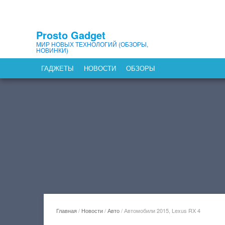
Prosto Gadget
МИР НОВЫХ ТЕХНОЛОГИЙ (ОБЗОРЫ,
НОВИНКИ)
ГАДЖЕТЫ
НОВОСТИ
ОБЗОРЫ
Главная
/
Новости
/
Авто
/
Автомобили 2015, Lexus RX 4