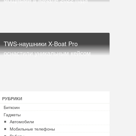
TWS-наушники X-Boat Pro
оснастили уникальным кейсом
РУБРИКИ
Биткоин
Гаджеты
Автомобили
Мобильные телефоны
Роботы