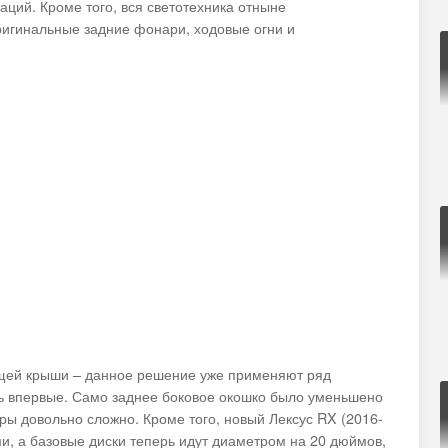
аций. Кроме того, вся светотехника отныне
ригинальные задние фонари, ходовые огни и
ящей крыши – данное решение уже применяют ряд
сь впервые. Само заднее боковое окошко было уменьшено
ры довольно сложно. Кроме того, новый Лексус RX (2016-
, а базовые диски теперь идут диаметром на 20 дюймов,