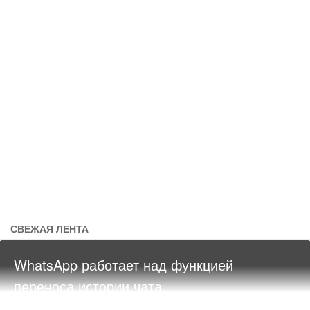
СВЕЖАЯ ЛЕНТА
WhatsApp работает над функцией
переноса истории чата