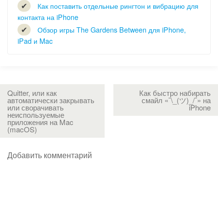
Как поставить отдельные рингтон и вибрацию для
контакта на iPhone
Обзор игры The Gardens Between для iPhone,
iPad и Mac
Quitter, или как
Как быстро набирать
автоматически закрывать
смайл «¯\_(ツ)_/¯» на
или сворачивать
iPhone
неиспользуемые
приложения на Mac
(macOS)
Добавить комментарий