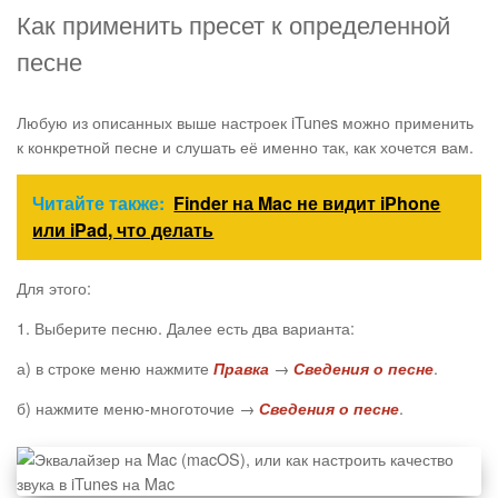
Как применить пресет к определенной
песне
Любую из описанных выше настроек iTunes можно применить
к конкретной песне и слушать её именно так, как хочется вам.
Читайте также:
Finder на Mac не видит iPhone
или iPad, что делать
Для этого:
1. Выберите песню. Далее есть два варианта:
а) в строке меню нажмите
→
.
Правка
Сведения о песне
б) нажмите меню-многоточие →
.
Сведения о песне