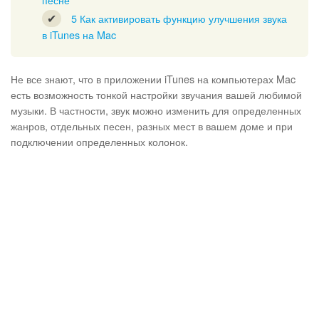
5
Как активировать функцию улучшения звука
в iTunes на Mac
Не все знают, что в приложении iTunes на компьютерах Mac
есть возможность тонкой настройки звучания вашей любимой
музыки. В частности, звук можно изменить для определенных
жанров, отдельных песен, разных мест в вашем доме и при
подключении определенных колонок.