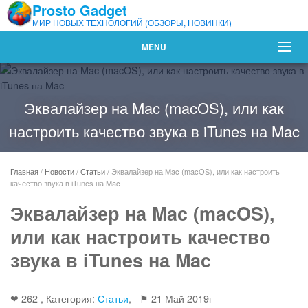
Prosto Gadget
МИР НОВЫХ ТЕХНОЛОГИЙ (ОБЗОРЫ, НОВИНКИ)
MENU
Эквалайзер на Mac (macOS), или как
настроить качество звука в iTunes на Mac
Главная
/
Новости
/
Статьи
/
Эквалайзер на Mac (macOS), или как настроить
качество звука в iTunes на Mac
Эквалайзер на Mac (macOS),
или как настроить качество
звука в iTunes на Mac
❤ 262 , Категория:
Статьи
, ⚑
21 Май 2019г