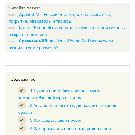
Читайте также:
Apple SIM в России: что это, как пользоваться,
покрытие, операторы и тарифы
Как на iPhone блокировать все звонки от неизвестных
и скрытых номеров
Сравнение iPhone Xs и iPhone Xs Max: есть ли
разница кроме размера?
Содержание
1
Ручная настройка качества звука с
помощью Эквалайзера в iTunes
2
Установка пресетов для различных типов
музыки
3
Как создать свой пресет
4
Как применить пресет к определенной
песне