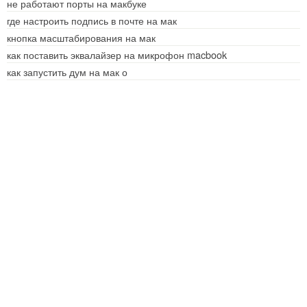
не работают порты на макбуке
где настроить подпись в почте на мак
кнопка масштабирования на мак
как поставить эквалайзер на микрофон macbook
как запустить дум на мак о