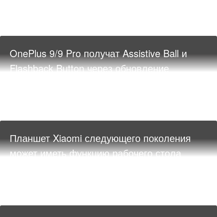
OnePlus 9/9 Pro получат Assistive Ball и
Flashback Button через обновление
Планшет Xiaomi следующего поколения
может иметь функцию рабочего стола