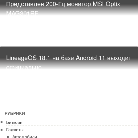
Представлен 200-Гц монитор MSI Optix
MAG301RF
LineageOS 18.1 на базе Android 11 выходит
официально
РУБРИКИ
Биткоин
Гаджеты
Автомобили