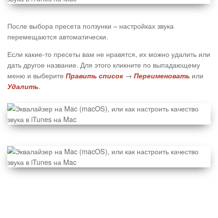
После выбора пресета ползунки – настройках звука
перемещаются автоматически.
Если какие-то пресеты вам не нравятся, их можно удалить или
дать другое название. Для этого кликните по выпадающему
меню и выберите
→
или
Править список
Переименовать
.
Удалить