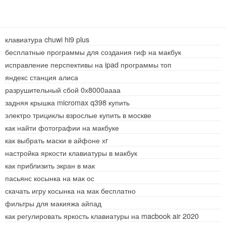
клавиатура chuwi hi9 plus
бесплатные программы для создания гиф на макбук
исправление перспективы на ipad программы топ
яндекс станция алиса
разрушительный сбой 0х8000аааа
задняя крышка micromax q398 купить
электро трициклы взрослые купить в москве
как найти фотографии на макбуке
как выбрать маски в айфоне хr
настройка яркости клавиатуры в макбук
как приблизить экран в мак
пасьянс косынка на мак ос
скачать игру косынка на мак бесплатно
фильтры для макияжа айпад
как регулировать яркость клавиатуры на macbook air 2020