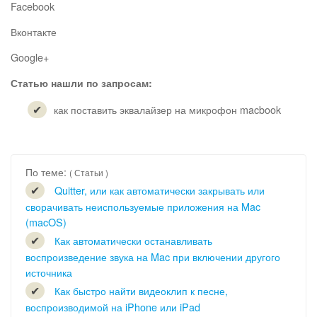
Facebook
Вконтакте
Google+
Статью нашли по запросам:
как поставить эквалайзер на микрофон macbook
По теме:
( Статьи )
Quitter, или как автоматически закрывать или
сворачивать неиспользуемые приложения на Mac
(macOS)
Как автоматически останавливать
воспроизведение звука на Mac при включении другого
источника
Как быстро найти видеоклип к песне,
воспроизводимой на iPhone или iPad