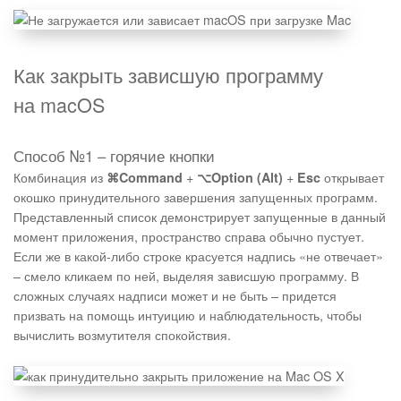
Как закрыть зависшую программу
на macOS
Способ №1 – горячие кнопки
Комбинация из
+
+
открывает
⌘Command
⌥Option (Alt)
Esc
окошко принудительного завершения запущенных программ.
Представленный список демонстрирует запущенные в данный
момент приложения, пространство справа обычно пустует.
Если же в какой-либо строке красуется надпись «не отвечает»
– смело кликаем по ней, выделяя зависшую программу. В
сложных случаях надписи может и не быть – придется
призвать на помощь интуицию и наблюдательность, чтобы
вычислить возмутителя спокойствия.