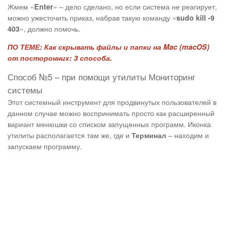
Жмем «
» – дело сделано, но если система не реагирует,
Enter
можно ужесточить приказ, набрав такую команду «
sudo kill -9
», должно помочь.
403
ПО ТЕМЕ:
Как скрывать файлы и папки на Mac (macOS)
от посторонних: 3 способа.
Способ №5 – при помощи утилиты Мониторинг
системы
Этот системный инструмент для продвинутых пользователей в
данном случае можно воспринимать просто как расширенный
вариант менюшки со списком запущенных программ. Иконка
утилиты располагается там же, где и
– находим и
Терминал
запускаем программу.