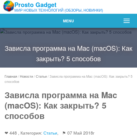
Prosto Gadget
МИР НОВЫХ ТЕХНОЛОГИЙ (ОБЗОРЫ, НОВИНКИ)
MENU
Зависла программа на Mac (macOS): Как
закрыть? 5 способов
Главная
/
Новости
/
Статьи
/
Зависла программа на Mac (macOS): Как закрыть? 5
способов
Зависла программа на Mac
(macOS): Как закрыть? 5
способов
❤ 448 , Категория:
Статьи
, ⚑
07 Май 2018г