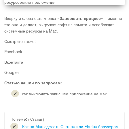
Вверху и слева есть кнопка «
» – именно
Завершить процесс
это она и делает, выгружая софт из памяти и освобождая
системные ресурсы на Mac.
Смотрите также:
Facebook
Вконтакте
Google+
Статью нашли по запросам:
как выключить зависшее приложение на мак
По теме:
( Статьи )
Как на Mac сделать Chrome или Firefox браузером