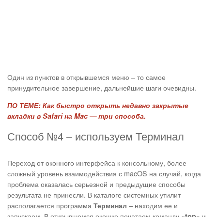
Один из пунктов в открывшемся меню – то самое
принудительное завершение, дальнейшие шаги очевидны.
ПО ТЕМЕ:
Как быстро открыть недавно закрытые
вкладки в Safari на Mac — три способа.
Способ №4 – используем Терминал
Переход от оконного интерфейса к консольному, более
сложный уровень взаимодействия с macOS на случай, когда
проблема оказалась серьезной и предыдущие способы
результата не принесли. В каталоге системных утилит
располагается программа
– находим ее и
Терминал
запускаем. В открывшемся окошке печатаем команду «
» и
top