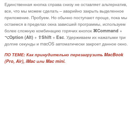
Единственная кнопка справа снизу не оставляет альтернатив,
все, что мы можем сделать – аварийно закрыть выделенное
приложение. Пробуем. Но обычно поступают проще, пока мы
остаемся в пределах окна зависшей программы, используем
более сложную комбинацию горячих кнопок
+
⌘Command
+
+
. Удерживаем их нажатыми три
⌥Option (Alt)
⇧Shift
Esc
долгие секунды и macOS автоматически закроет данное окно.
ПО ТЕМЕ:
Как принудительно перезагрузить MacBook
(Pro, Air), iMac или Mac mini.