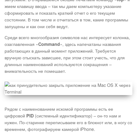
жмем клавишу ввода – так мы даем компьютеру указание
сформировать и показать краткий отчет о его текущем
состоянии. В том числе и отчитаться в том, какие программы
запущены и как они себя ведут.
Среди всего многообразия символов нас интересует колонка,
озаглавленная «
», здесь напечатаны названия
Command
работающих в данный момент приложений. Требуется
вручную отыскать зависшее, при этом стоит учесть, что для
длинных наименований используются сокращения –
внимательность не помешает.
Рядом с наименованием искомой программы есть ее
цифровой
(системный идентификатор) – он-то нам и
PID
нужен. По-старинке переписываем его в блокнот или, в ногу со
временем, фотографируем камерой iPhone.