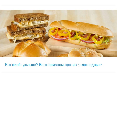
Кто живёт дольше? Вегетарианцы против «плотоядных»