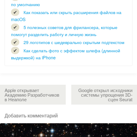
по умолчанию
Как показать или скрыть расширения файлов на
macOS
5 полезных советов для фрилансера, которые
помогут разделить работу и личную жизнь
29 логотипов с шедеврально скрытым подтекстом
Как сделать фото с эффектом шлефа (длинной
выдержкой) на iPhone
Apple открывает
Google открыл исходники
Академию Разработчиков
системы упрощения 3D-
в Неаполе
сцен Seurat
Добавить комментарий