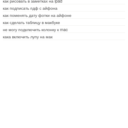
как рисовать в заметках на ipad
как подписать пдф с айфона
как поменять дату фотки на айфоне
как сделать таблицу в макбуке
не могу подключить колонку к mac
кака включить лупу на мак