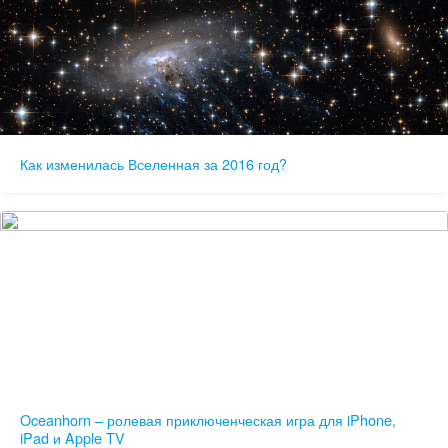
Как изменилась Вселенная за 2016 год?
Oceanhorn – ролевая приключенческая игра для iPhone,
iPad и Apple TV