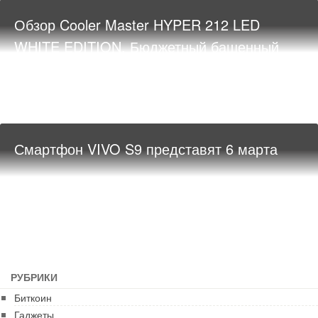
Обзор Cooler Master HYPER 212 LED
WHITE EDITION. Бюджетный башенный
кулер в белом исполнении
Смартфон VIVO S9 представят 6 марта
РУБРИКИ
Биткоин
Гаджеты