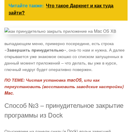
Читайте также:
Что такое Даркнет и как туда
зайти?
В
выпадающем меню, примерно посередине, есть строка
«
», она-то нам и нужна. А далее
Завершить принудительно
открывается уже знакомое окошко со списком запущенных в
данный момент приложений – что делать, вы уже в курсе,
глючный недруг будет оперативно повержен.
ПО ТЕМЕ:
Чистая установка macOS, или как
переустановить (восстановить заводские настройки)
Mac.
Способ №3 – принудительное закрытие
программы из Dock
Отыскиваем на панели снизу (в Dock) ярлык зависшей