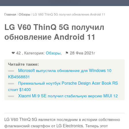
Главная
/
Обзоры
/
LG V60 ThinQ 5G получил обновление Android 11
LG V60 ThinQ 5G получил
обновление Android 11
❤ 42 , Категория:
Обзоры
, ⚑
28 Фев 2021г
Читайте также:
Microsoft выпустила обновление для Windows 10
KB4568831
Премиальный ноутбук Porsche Design Acer Book RS
стоит $1400
Xiaomi Mi 9 SE получил стабильную версию MIUI 12
LG V60 ThinQ 5G является последним в истории собственно
флагманский смартфон от LG Electronics. Теперь этот