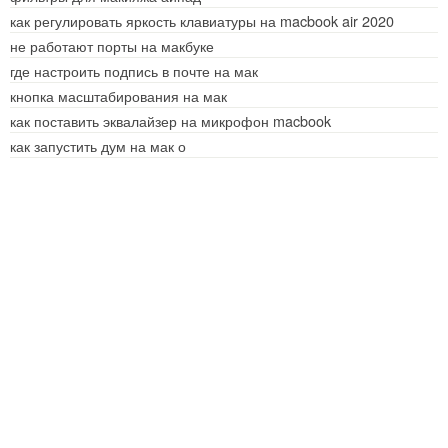
как регулировать яркость клавиатуры на macbook air 2020
не работают порты на макбуке
где настроить подпись в почте на мак
кнопка масштабирования на мак
как поставить эквалайзер на микрофон macbook
как запустить дум на мак о