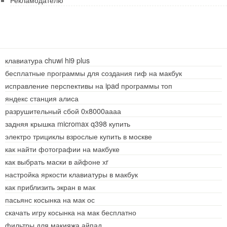
клавиатура chuwi hi9 plus
бесплатные программы для создания гиф на макбук
исправление перспективы на ipad программы топ
яндекс станция алиса
разрушительный сбой 0х8000аааа
задняя крышка micromax q398 купить
электро трициклы взрослые купить в москве
как найти фотографии на макбуке
как выбрать маски в айфоне хr
настройка яркости клавиатуры в макбук
как приблизить экран в мак
пасьянс косынка на мак ос
скачать игру косынка на мак бесплатно
фильтры для макияжа айпад