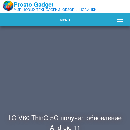
Prosto Gadget
МИР НОВЫХ ТЕХНОЛОГИЙ (ОБЗОРЫ, НОВИНКИ)
MENU
LG V60 ThinQ 5G получил обновление
Android 11