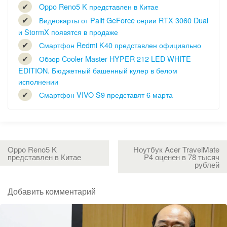
Oppo Reno5 K представлен в Китае
Видеокарты от Palit GeForce серии RTX 3060 Dual
и StormX появятся в продаже
Смартфон Redmi K40 представлен официально
Обзор Cooler Master HYPER 212 LED WHITE
EDITION. Бюджетный башенный кулер в белом
исполнении
Смартфон VIVO S9 представят 6 марта
Oppo Reno5 K
Ноутбук Acer TravelMate
представлен в Китае
P4 оценен в 78 тысяч
рублей
Добавить комментарий