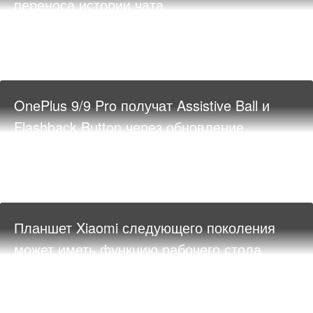
переноса истории чата
OnePlus 9/9 Pro получат Assistive Ball и
Flashback Button через обновление
Планшет Xiaomi следующего поколения
может иметь функцию рабочего стола