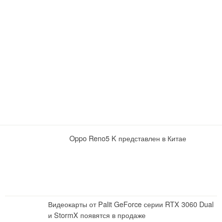
Oppo Reno5 K представлен в Китае
Видеокарты от Palit GeForce серии RTX 3060 Dual
и StormX появятся в продаже