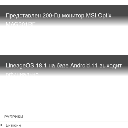
Представлен 200-Гц монитор MSI Optix
MAG301RF
LineageOS 18.1 на базе Android 11 выходит
официально
РУБРИКИ
Биткоин