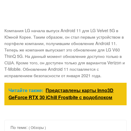
Компания LG начала выпуск Android 11 для LG Velvet 5G в
Южной Корее. Таким образом, он стал первым устройством в
портфеле компании, получившим обновление Android 11.
Теперь же компания выпускает это обновление для LG V60
ThinQ 5G. На данный момент обновление доступно только в
США. Кроме того, он доступен только для вариантов Verizon и
T-Mobile. Обновление Android 11 поставляется с
исправлением безопасности от января 2021 года.
Читайте также:
Представлены карты Inno3D
GeForce RTX 30 iChill Frostbite с водоблоком
По теме:
( Обзоры )